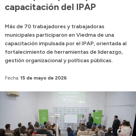
Delegaciones
capacitación del IPAP
Normativa
Más de 70 trabajadores y trabajadoras
municipales participaron en Viedma de una
Accesos directos
capacitación impulsada por el IPAP, orientada al
fortalecimiento de herramientas de liderazgo,
SIU GUARANÍ
gestión organizacional y políticas públicas.
SECUNDARIO
TECNICATURAS
Fecha:
15 de mayo de 2026
CAPACITACIONES