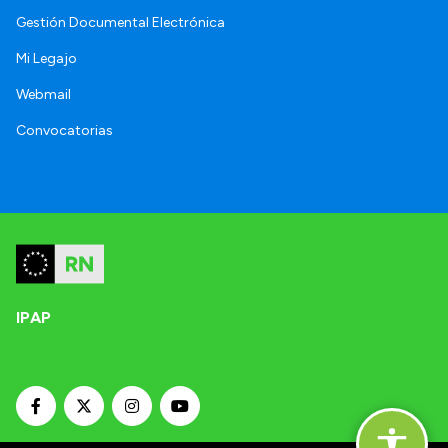
Gestión Documental Electrónica
Mi Legajo
Webmail
Convocatorias
IPAP