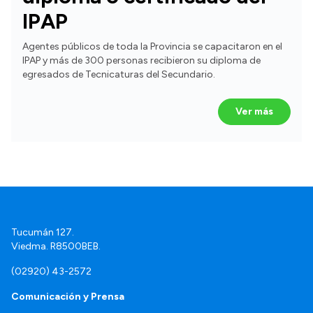
IPAP
Agentes públicos de toda la Provincia se capacitaron en el
IPAP y más de 300 personas recibieron su diploma de
egresados de Tecnicaturas del Secundario.
Ver más
Tucumán 127.
Viedma. R8500BEB.
(02920) 43-2572
Comunicación y Prensa