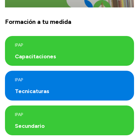
Formación a tu medida
IPAP
Capacitaciones
IPAP
Tecnicaturas
IPAP
Secundario