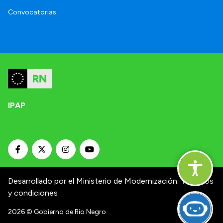
Convocatorias
IPAP
Desarrollado por el Ministerio de Modernización.
Términos
y condiciones
2026
© Gobierno de Río Negro