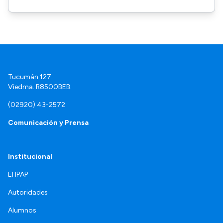
Tucumán 127.
Viedma. R8500BEB.
(02920) 43-2572
Comunicación y Prensa
Institucional
El IPAP
Autoridades
Alumnos