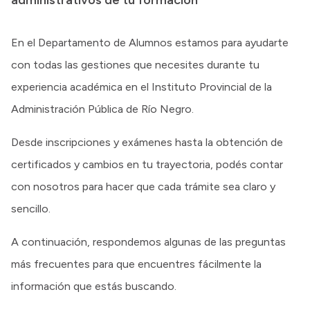
Delegaciones
Normativa
En el Departamento de Alumnos estamos para ayudarte
con todas las gestiones que necesites durante tu
experiencia académica en el Instituto Provincial de la
Accesos directos
Administración Pública de Río Negro.
SIU GUARANÍ
SECUNDARIO
Desde inscripciones y exámenes hasta la obtención de
TECNICATURAS
certificados y cambios en tu trayectoria, podés contar
CAPACITACIONES
con nosotros para hacer que cada trámite sea claro y
sencillo.
A continuación, respondemos algunas de las preguntas
más frecuentes para que encuentres fácilmente la
información que estás buscando.