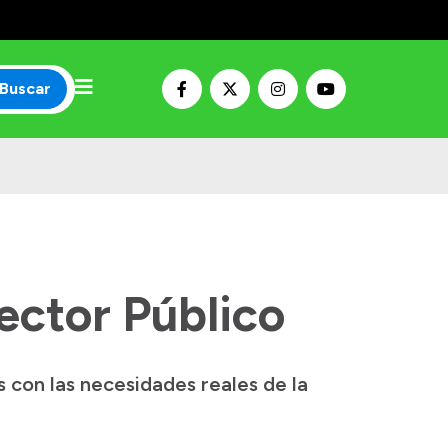
Buscar
ector Público
 con las necesidades reales de la