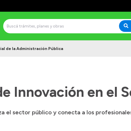
cial de la Administración Pública
de Innovación en el S
 el sector público y conecta a los profesionales