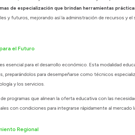
mas de especialización que brindan herramientas práctica
s y futuros, mejorando así la administración de recursos y el s
para el Futuro
es esencial para el desarrollo económico. Esta modalidad educ
res, preparándolos para desempeñarse como técnicos especiali
logía y los servicios.
 de programas que alinean la oferta educativa con las necesid
les con condiciones para integrarse rápidamente al mercado la
miento Regional