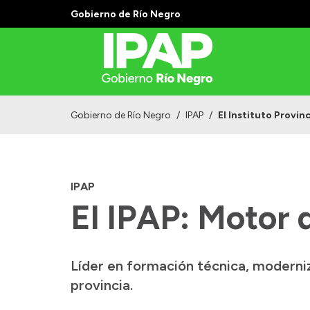
Gobierno de Río Negro
Gobierno de Río Negro
/
IPAP
/
El Instituto Provin
IPAP
El IPAP: Motor 
Líder en formación técnica, moderniza
provincia.