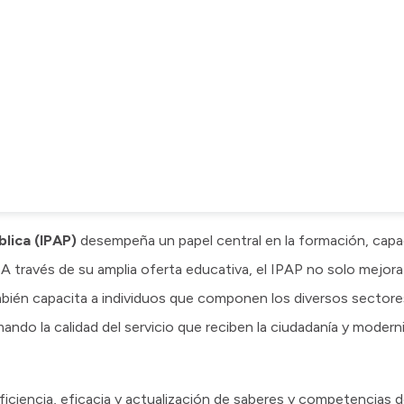
blica (IPAP)
desempeña un papel central en la formación, capa
 A través de su amplia oferta educativa, el IPAP no solo mejora
mbién capacita a individuos que componen los diversos sector
mando la calidad del servicio que reciben la ciudadanía y modern
iciencia, eficacia y actualización de saberes y competencias d