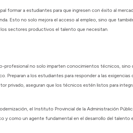
pal formar a estudiantes para que ingresen con éxito al mercad
da. Esto no solo mejora el acceso al empleo, sino que también
los sectores productivos el talento que necesitan.
o-profesional no solo imparten conocimientos técnicos, sino
co. Preparan a los estudiantes para responder a las exigencias
tor privado, aseguran que los técnicos estén listos para integr
ernización, el Instituto Provincial de la Administración Públic
ico y como un agente fundamental en el desarrollo del talento 