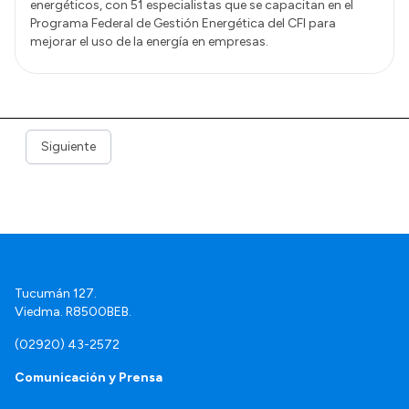
energéticos, con 51 especialistas que se capacitan en el
Programa Federal de Gestión Energética del CFI para
mejorar el uso de la energía en empresas.
Siguiente
Tucumán 127.
Viedma. R8500BEB.
(02920) 43-2572
Comunicación y Prensa