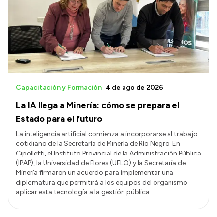
Delegaciones
Normativa
Accesos directos
SIU GUARANÍ
Capacitación y Formación
4 de ago de 2026
SECUNDARIO
La IA llega a Minería: cómo se prepara el
TECNICATURAS
Estado para el futuro
CAPACITACIONES
La inteligencia artificial comienza a incorporarse al trabajo
cotidiano de la Secretaría de Minería de Río Negro. En
Cipolletti, el Instituto Provincial de la Administración Pública
(IPAP), la Universidad de Flores (UFLO) y la Secretaría de
Minería firmaron un acuerdo para implementar una
diplomatura que permitirá a los equipos del organismo
aplicar esta tecnología a la gestión pública.