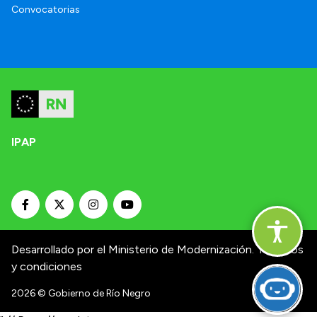
Convocatorias
IPAP
Desarrollado por el Ministerio de Modernización.
Términos
y condiciones
2026
© Gobierno de Río Negro