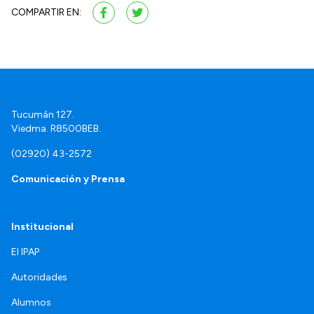
COMPARTIR EN:
Tucumán 127.
Viedma. R8500BEB.
(02920) 43-2572
Comunicación y Prensa
Institucional
El IPAP
Autoridades
Alumnos