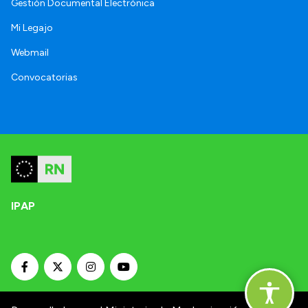
Gestión Documental Electrónica
Mi Legajo
Webmail
Convocatorias
IPAP