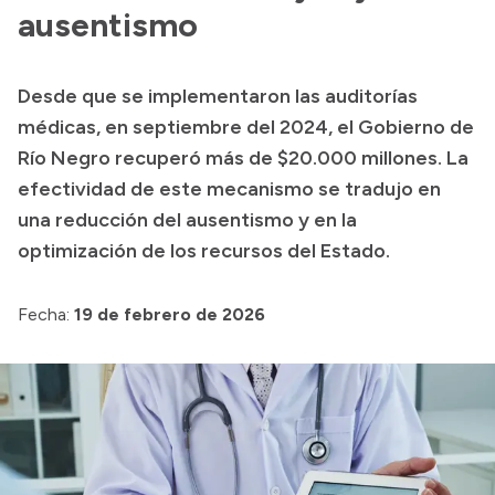
Delegaciones
ausentismo
Normativa
Desde que se implementaron las auditorías
médicas, en septiembre del 2024, el Gobierno de
Accesos directos
Río Negro recuperó más de $20.000 millones. La
efectividad de este mecanismo se tradujo en
SIU GUARANÍ
una reducción del ausentismo y en la
SECUNDARIO
optimización de los recursos del Estado.
TECNICATURAS
CAPACITACIONES
Fecha:
19 de febrero de 2026