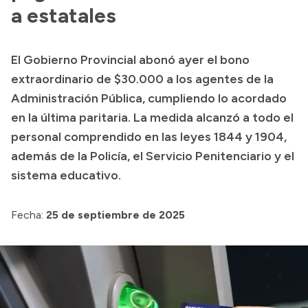
Delegaciones
a estatales
Normativa
El Gobierno Provincial abonó ayer el bono
extraordinario de $30.000 a los agentes de la
Accesos directos
Administración Pública, cumpliendo lo acordado
en la última paritaria. La medida alcanzó a todo el
SIU GUARANÍ
personal comprendido en las leyes 1844 y 1904,
SECUNDARIO
además de la Policía, el Servicio Penitenciario y el
TECNICATURAS
sistema educativo.
CAPACITACIONES
Fecha:
25 de septiembre de 2025