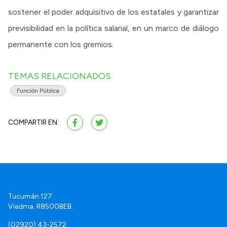
sostener el poder adquisitivo de los estatales y garantizar
previsibilidad en la política salarial, en un marco de diálogo
permanente con los gremios.
TEMAS RELACIONADOS
Función Pública
COMPARTIR EN:
Tucumán 127.
Viedma. R8500BEB.
(02920) 43-2572