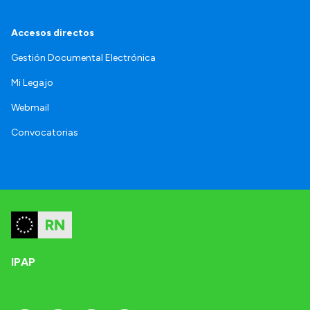
Accesos directos
Gestión Documental Electrónica
Mi Legajo
Webmail
Convocatorias
IPAP