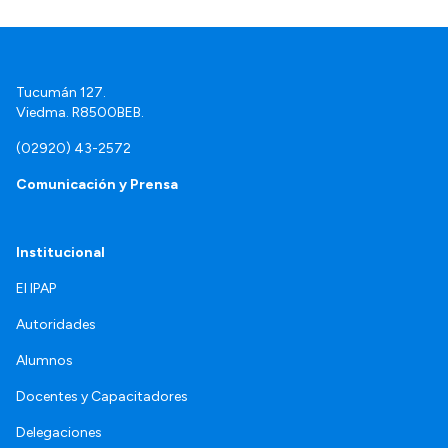
Tucumán 127.
Viedma. R8500BEB.
(02920) 43-2572
Comunicación y Prensa
Institucional
El IPAP
Autoridades
Alumnos
Docentes y Capacitadores
Delegaciones