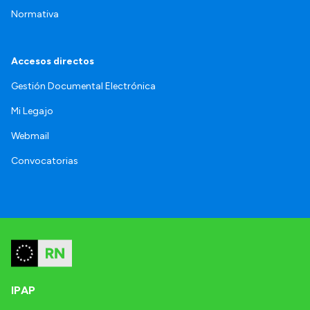
Normativa
Accesos directos
Gestión Documental Electrónica
Mi Legajo
Webmail
Convocatorias
IPAP