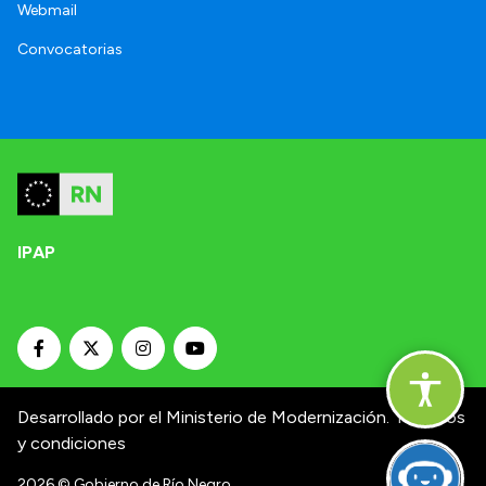
Webmail
Convocatorias
IPAP
Desarrollado por el Ministerio de Modernización.
Términos
y condiciones
2026
© Gobierno de Río Negro