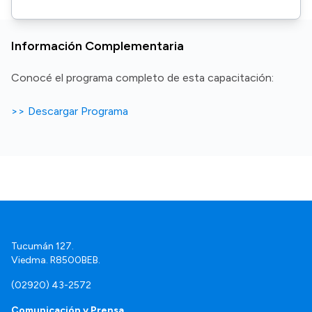
Información Complementaria
Conocé el programa completo de esta capacitación:
>> Descargar Programa
Tucumán 127.
Viedma. R8500BEB.
(02920) 43-2572
Comunicación y Prensa