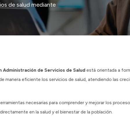
cios de salud mediante
n Administración de Servicios de Salud
está orientada a for
de manera eficiente los servicios de salud, atendiendo las cre
s herramientas necesarias para comprender y mejorar los proceso
irectamente en la salud y el bienestar de la población.