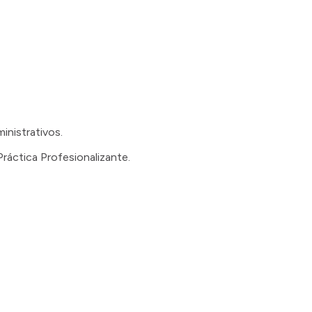
inistrativos.
Práctica Profesionalizante.