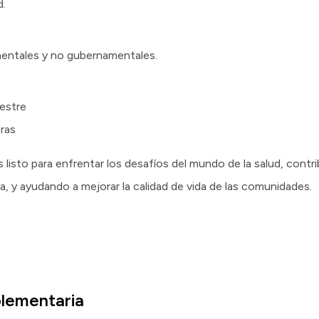
d.
entales y no gubernamentales.
mestre
oras
listo para enfrentar los desafíos del mundo de la salud, contri
a, y ayudando a mejorar la calidad de vida de las comunidades.
lementaria