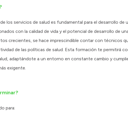
?
e los servicios de salud es fundamental para el desarrollo de u
nados con la calidad de vida y el potencial de desarrollo de u
tos crecientes, se hace imprescindible contar con técnicos qu
tividad de las políticas de salud. Esta formación te permitirá co
salud, adaptándote a un entorno en constante cambio y cumpli
más exigente.
erminar?
do para: