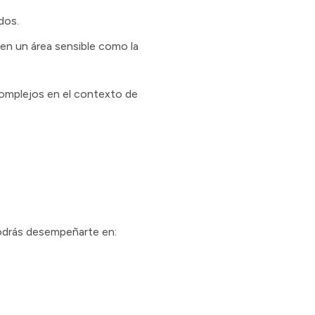
dos.
en un área sensible como la
 complejos en el contexto de
Podrás desempeñarte en: