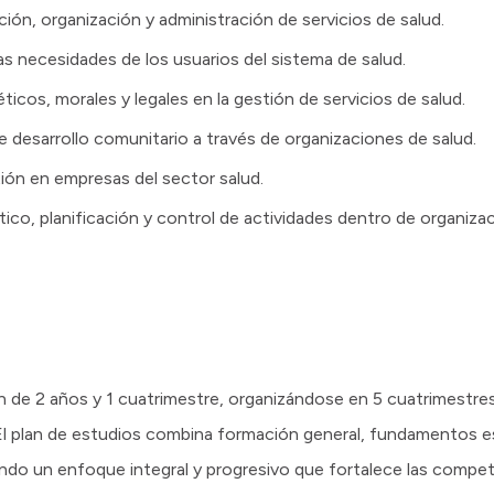
cación, organización y administración de servicios de salud.
las necesidades de los usuarios del sistema de salud.
icos, morales y legales en la gestión de servicios de salud.
e desarrollo comunitario a través de organizaciones de salud.
tión en empresas del sector salud.
tico, planificación y control de actividades dentro de organiza
ón de 2 años y 1 cuatrimestre, organizándose en 5 cuatrimestr
 El plan de estudios combina formación general, fundamentos e
endo un enfoque integral y progresivo que fortalece las compet