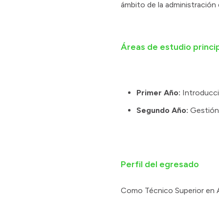
ámbito de la administración 
Áreas de estudio princi
Primer Año:
Introducci
Segundo Año:
Gestión 
Perfil del egresado
Como Técnico Superior en Ad