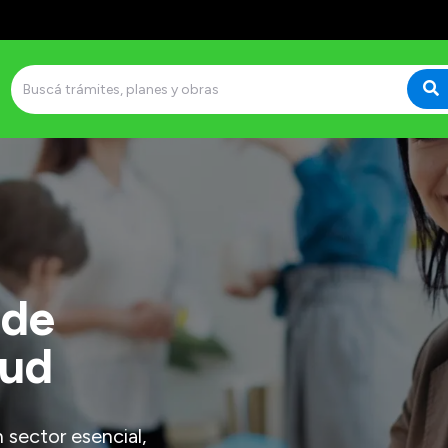
 de
lud
 sector esencial,