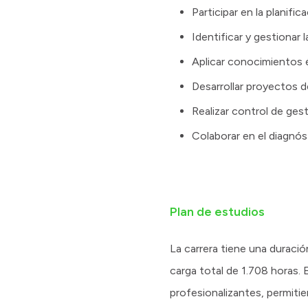
Participar en la planifi
Identificar y gestionar 
Aplicar conocimientos ét
Desarrollar proyectos d
Realizar control de ges
Colaborar en el diagnós
Plan de estudios
La carrera tiene una duraci
carga total de 1.708 horas.
profesionalizantes, permiti