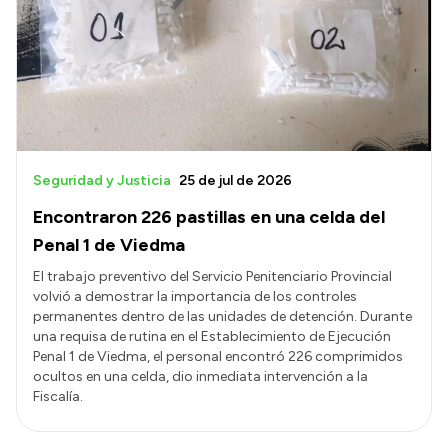
Delegaciones
Normativa
Accesos directos
SIU GUARANÍ
Seguridad y Justicia
25 de jul de 2026
SECUNDARIO
Encontraron 226 pastillas en una celda del
TECNICATURAS
Penal 1 de Viedma
CAPACITACIONES
El trabajo preventivo del Servicio Penitenciario Provincial
volvió a demostrar la importancia de los controles
permanentes dentro de las unidades de detención. Durante
una requisa de rutina en el Establecimiento de Ejecución
Penal 1 de Viedma, el personal encontró 226 comprimidos
ocultos en una celda, dio inmediata intervención a la
Fiscalía.