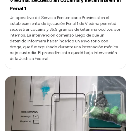
Viedma: secuestran cocaína y ketamina en el
Penal 1
Un operativo del Servicio Penitenciario Provincial en el
Establecimiento de Ejecución Penal 1 de Viedma permitió
secuestrar cocaína y 35,9 gramos de ketamina ocultos por
internos. La intervención comenzó luego de que un
detenido informara haber ingerido un envoltorio con
droga, que fue expulsado durante una internación médica
bajo custodia. El procedimiento quedó bajo intervención
de la Justicia Federal.