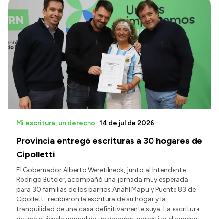
Mi escritura, un derecho
14 de jul de 2026
Provincia entregó escrituras a 30 hogares de
Cipolletti
El Gobernador Alberto Weretilneck, junto al Intendente
Rodrigo Buteler, acompañó una jornada muy esperada
para 30 familias de los barrios Anahí Mapu y Puente 83 de
Cipolletti: recibieron la escritura de su hogar y la
tranquilidad de una casa definitivamente suya. La escritura
de una vivienda consolida un derecho, garantiza el acceso