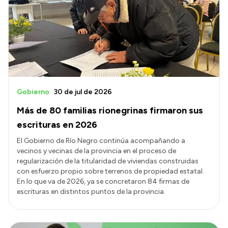
Delegaciones
Normativa
Accesos directos
SIU GUARANÍ
Gobierno
30 de jul de 2026
SECUNDARIO
Más de 80 familias rionegrinas firmaron sus
TECNICATURAS
escrituras en 2026
CAPACITACIONES
El Gobierno de Río Negro continúa acompañando a
vecinos y vecinas de la provincia en el proceso de
regularización de la titularidad de viviendas construidas
con esfuerzo propio sobre terrenos de propiedad estatal.
En lo que va de 2026, ya se concretaron 84 firmas de
escrituras en distintos puntos de la provincia.