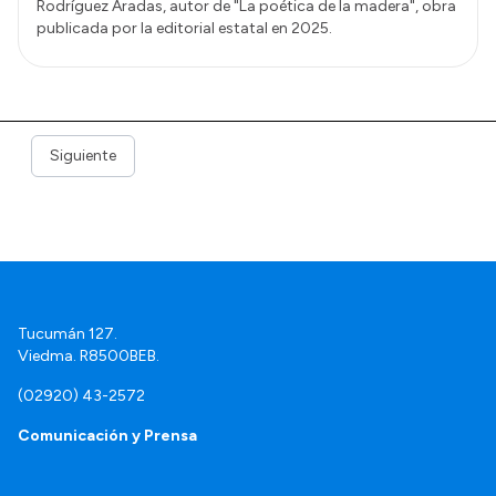
Rodríguez Aradas, autor de "La poética de la madera", obra
publicada por la editorial estatal en 2025.
Siguiente
Tucumán 127.
Viedma. R8500BEB.
(02920) 43-2572
Comunicación y Prensa