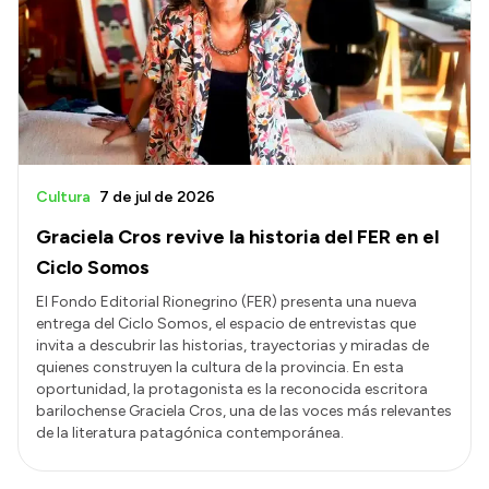
Delegaciones
Normativa
Accesos directos
SIU GUARANÍ
Cultura
7 de jul de 2026
SECUNDARIO
Graciela Cros revive la historia del FER en el
TECNICATURAS
Ciclo Somos
CAPACITACIONES
El Fondo Editorial Rionegrino (FER) presenta una nueva
entrega del Ciclo Somos, el espacio de entrevistas que
invita a descubrir las historias, trayectorias y miradas de
quienes construyen la cultura de la provincia. En esta
oportunidad, la protagonista es la reconocida escritora
barilochense Graciela Cros, una de las voces más relevantes
de la literatura patagónica contemporánea.