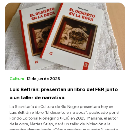
Cultura
12 de jun de 2026
Luis Beltrán: presentan un libro del FER junto
a un taller de narrativa
La Secretaría de Cultura de Río Negro presentará hoy en
Luis Beltrán el libro “El desierto en la boca”, publicado por el
Fondo Editorial Rionegrino (FER) en 2025. Mañana, el autor
de la obra, Matías Stiep, dará un taller de iniciación a la
narrativa denominado ¿Cómo escribir un cuento?, abierto