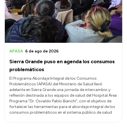
Delegaciones
Normativa
Accesos directos
SIU GUARANÍ
APASA
6 de ago de 2026
SECUNDARIO
Sierra Grande puso en agenda los consumos
TECNICATURAS
problemáticos
CAPACITACIONES
El Programa Abordaje Integral de los Consumos
Problemáticos (APASA) del Ministerio de Salud llevó
adelante en Sierra Grande una jornada de intercambio y
reflexión destinada a los equipos de salud del Hospital Área
Programa "Dr. Osvaldo Pablo Bianchi", con el objetivo de
fortalecer las herramientas para el abordaje integral de los
consumos problemáticos en el sistema público de salud.