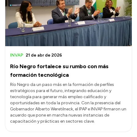
Delegaciones
Normativa
Accesos directos
SIU GUARANÍ
INVAP
21 de abr de 2026
SECUNDARIO
Río Negro fortalece su rumbo con más
TECNICATURAS
formación tecnológica
CAPACITACIONES
Río Negro da un paso más en la formación de perfiles
estratégicos para el futuro, integrando educación y
tecnología para generar más empleo calificado y
oportunidades en toda la provincia. Con la presencia del
Gobernador Alberto Weretilneck, el IPAP e INVAP firmaron un
acuerdo que pone en marcha nuevas instancias de
capacitación y prácticas en sectores clave.