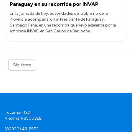
Paraguay en su recorrida por INVAP
En la jornada de hoy, autoridades del Gobierno de la
Provincia acompañaron al Presidente de Paraguay,
Santiago Peña, en una recorrida que llevó adelante por la
empresa INVAP, en San Carlos de Bariloche.
Siguiente
Tucumán 127.
Viedma. R8500BEB.
(02920) 43-2572