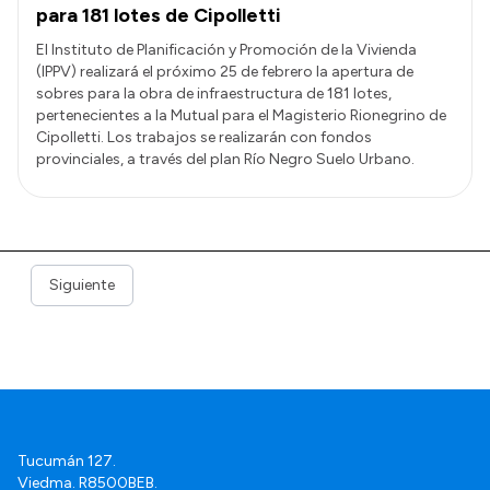
para 181 lotes de Cipolletti
El Instituto de Planificación y Promoción de la Vivienda
(IPPV) realizará el próximo 25 de febrero la apertura de
sobres para la obra de infraestructura de 181 lotes,
pertenecientes a la Mutual para el Magisterio Rionegrino de
Cipolletti. Los trabajos se realizarán con fondos
provinciales, a través del plan Río Negro Suelo Urbano.
Siguiente
Tucumán 127.
Viedma. R8500BEB.