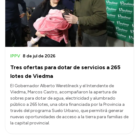
Delegaciones
Normativa
Accesos directos
SIU GUARANÍ
IPPV
8 de jul de 2026
SECUNDARIO
Tres ofertas para dotar de servicios a 265
TECNICATURAS
lotes de Viedma
CAPACITACIONES
El Gobernador Alberto Weretilneck y el Intendente de
Viedma, Marcos Castro, acompañaron la apertura de
sobres para dotar de agua, electricidad y alumbrado
público a 265 lotes, una obra financiada por la Provincia a
través del programa Suelo Urbano, que permitirá generar
nuevas oportunidades de acceso a la tierra para familias de
la capital provincial.