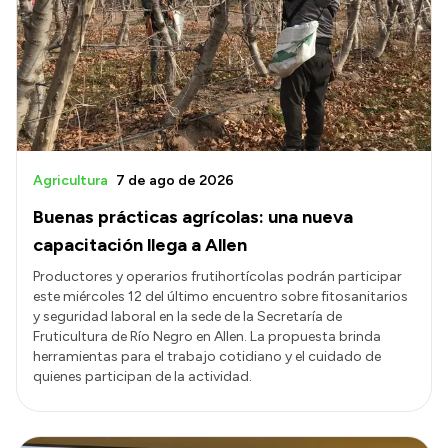
Delegaciones
Normativa
Accesos directos
SIU GUARANÍ
Agricultura
7 de ago de 2026
SECUNDARIO
Buenas prácticas agrícolas: una nueva
TECNICATURAS
capacitación llega a Allen
CAPACITACIONES
Productores y operarios frutihortícolas podrán participar
este miércoles 12 del último encuentro sobre fitosanitarios
y seguridad laboral en la sede de la Secretaría de
Fruticultura de Río Negro en Allen. La propuesta brinda
herramientas para el trabajo cotidiano y el cuidado de
quienes participan de la actividad.