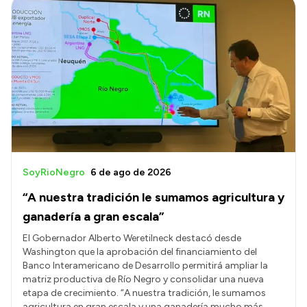
SoyRioNegro
6 de ago de 2026
“A nuestra tradición le sumamos agricultura y
ganadería a gran escala”
El Gobernador Alberto Weretilneck destacó desde
Washington que la aprobación del financiamiento del
Banco Interamericano de Desarrollo permitirá ampliar la
matriz productiva de Río Negro y consolidar una nueva
etapa de crecimiento. “A nuestra tradición, le sumamos
agricultura en gran escala y una ganadería mucho más