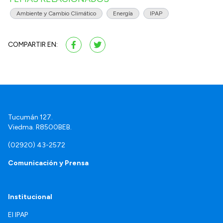
Ambiente y Cambio Climático
Energía
IPAP
COMPARTIR EN:
Tucumán 127.
Viedma. R8500BEB.
(02920) 43-2572
Comunicación y Prensa
Institucional
El IPAP