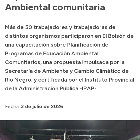
Delegaciones
Ambiental comunitaria
Normativa
Más de 50 trabajadores y trabajadoras de
distintos organismos participaron en El Bolsón de
Accesos directos
una capacitación sobre Planificación de
Programas de Educación Ambiental
SIU GUARANÍ
Comunitarios, una propuesta impulsada por la
SECUNDARIO
Secretaría de Ambiente y Cambio Climático de
TECNICATURAS
Río Negro, y certificada por el Instituto Provincial
CAPACITACIONES
de la Administración Pública -IPAP-.
Fecha:
3 de julio de 2026