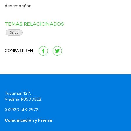
desempeñan.
TEMAS RELACIONADOS
Salud
COMPARTIR EN:
Tucumán 127.
Viedma. R8500BEB.
(02920) 43-2572
Comunicación y Prensa