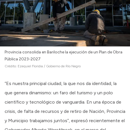
Provincia consolida en Bariloche la ejecución de un Plan de Obra
Pública 2023-2027
Crédito:
Ezequiel Floridia / Gobierno de Río Negro
“Es nuestra principal ciudad, la que nos da identidad, la
que genera dinamismo: un faro del turismo y un polo
científico y tecnológico de vanguardia. En una época de
crisis, de falta de recursos y de retiro de Nación, Provincia
y Municipio trabajamos juntos”, expresó recientemente el
Gobernador Alberto Weretilneck, en el marco del