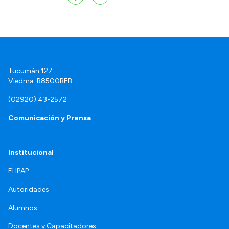
Tucumán 127.
Viedma. R8500BEB.
(02920) 43-2572
Comunicación y Prensa
Institucional
El IPAP
Autoridades
Alumnos
Docentes y Capacitadores