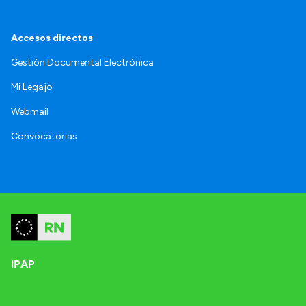
Accesos directos
Gestión Documental Electrónica
Mi Legajo
Webmail
Convocatorias
IPAP