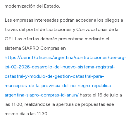
modernización del Estado.
Las empresas interesadas podrán acceder a los pliegos a
través del portal de Licitaciones y Convocatorias de la
OEI. Las ofertas deberán presentarse mediante el
sistema SIAPRO Compras en
https://oei.int/oficinas/argentina/contrataciones/oei-arg-
lpi-02-2026-desarrollo-del-nuevo-sistema-registral-
catastral-y-modulo-de-gestion-catastral-para-
municipios-de-la-provincia-del-rio-negro-republica-
argentina-siapro-compras-id-anun/
hasta el 16 de julio a
las 11.00, realizándose la apertura de propuestas ese
mismo día a las 11.30.