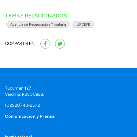
TEMAS RELACIONADOS
Agencia de Recaudación Tributaria
UPCEFE
COMPARTIR EN:
Tucumán 127.
Viedma. R8500BEB.
(02920) 43-2572
Comunicación y Prensa