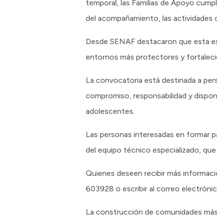
temporal, las Familias de Apoyo cumpl
del acompañamiento, las actividades c
Desde SENAF destacaron que esta es 
entornos más protectores y fortalecien
La convocatoria está destinada a p
compromiso, responsabilidad y disponi
adolescentes.
Las personas interesadas en formar pa
del equipo técnico especializado, que
Quienes deseen recibir más informaci
603928 o escribir al correo electróni
La construcción de comunidades más 