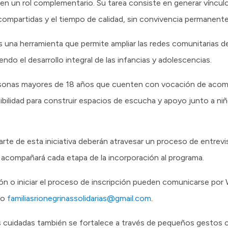
en un rol complementario. Su tarea consiste en generar vínculos
ompartidas y el tiempo de calidad, sin convivencia permanente
una herramienta que permite ampliar las redes comunitarias 
do el desarrollo integral de las infancias y adolescencias.
ersonas mayores de 18 años que cuenten con vocación de aco
bilidad para construir espacios de escucha y apoyo junto a niñ
rte de esta iniciativa deberán atravesar un proceso de entrevi
 acompañará cada etapa de la incorporación al programa.
ón o iniciar el proceso de inscripción pueden comunicarse po
co
familiasrionegrinassolidarias@gmail.com
.
cuidadas también se fortalece a través de pequeños gestos c