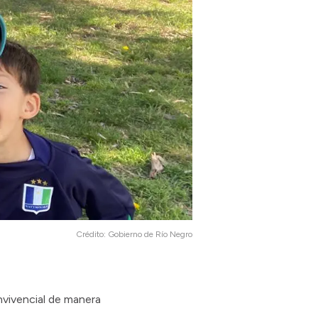
Crédito:
Gobierno de Río Negro
nvivencial de manera