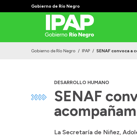
Gobierno de Río Negro
Gobierno de Río Negro
/
IPAP
/
SENAF convoca a co
DESARROLLO HUMANO
SENAF convo
acompañamie
La Secretaría de Niñez, Ado