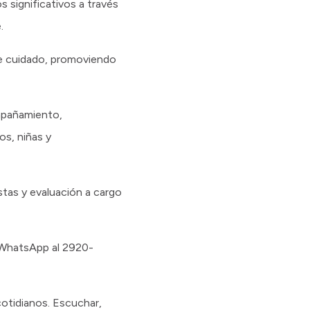
 significativos a través
.
de cuidado, promoviendo
mpañamiento,
os, niñas y
stas y evaluación a cargo
r WhatsApp al 2920-
otidianos. Escuchar,