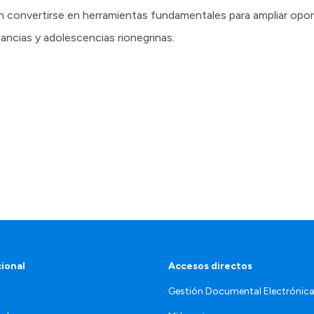
 convertirse en herramientas fundamentales para ampliar opor
ancias y adolescencias rionegrinas.
cional
Accesos directos
Gestión Documental Electrónic