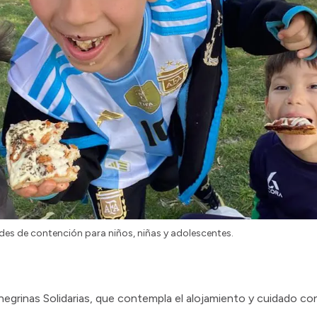
edes de contención para niños, niñas y adolescentes.
onegrinas Solidarias, que contempla el alojamiento y cuidado co