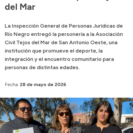
Delegaciones
del Mar
Normativa
La Inspección General de Personas Jurídicas de
Río Negro entregó la personería a la Asociación
Accesos directos
Civil Tejos del Mar de San Antonio Oeste, una
institución que promueve el deporte, la
SIU GUARANÍ
integración y el encuentro comunitario para
SECUNDARIO
personas de distintas edades.
TECNICATURAS
CAPACITACIONES
Fecha:
28 de mayo de 2026