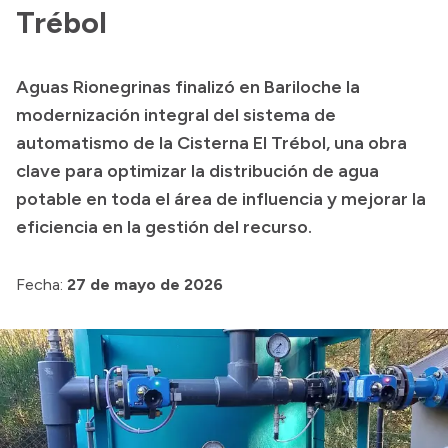
Delegaciones
Trébol
Normativa
Aguas Rionegrinas finalizó en Bariloche la
modernización integral del sistema de
Accesos directos
automatismo de la Cisterna El Trébol, una obra
clave para optimizar la distribución de agua
SIU GUARANÍ
potable en toda el área de influencia y mejorar la
SECUNDARIO
eficiencia en la gestión del recurso.
TECNICATURAS
CAPACITACIONES
Fecha:
27 de mayo de 2026