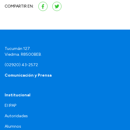
COMPARTIR EN:
Tucumán 127.
Viedma. R8500BEB.
(02920) 43-2572
Comunicación y Prensa
Institucional
El IPAP
Autoridades
Alumnos