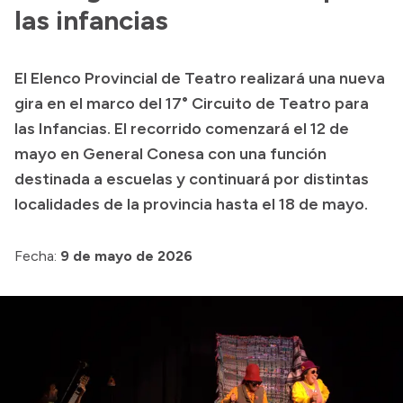
Delegaciones
las infancias
Normativa
El Elenco Provincial de Teatro realizará una nueva
gira en el marco del 17° Circuito de Teatro para
Accesos directos
las Infancias. El recorrido comenzará el 12 de
mayo en General Conesa con una función
SIU GUARANÍ
destinada a escuelas y continuará por distintas
SECUNDARIO
localidades de la provincia hasta el 18 de mayo.
TECNICATURAS
CAPACITACIONES
Fecha:
9 de mayo de 2026