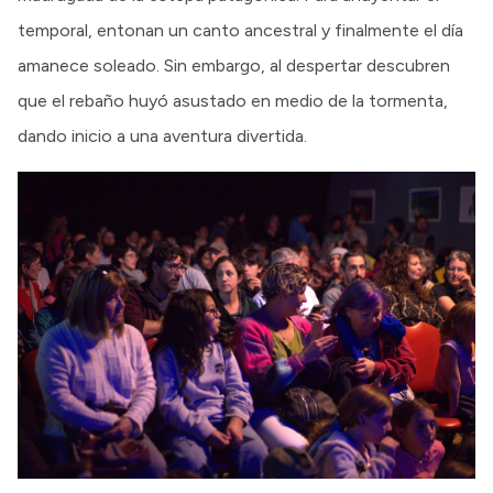
temporal, entonan un canto ancestral y finalmente el día
amanece soleado. Sin embargo, al despertar descubren
que el rebaño huyó asustado en medio de la tormenta,
dando inicio a una aventura divertida.