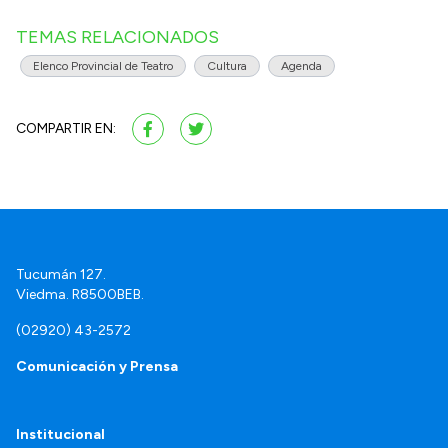
TEMAS RELACIONADOS
Elenco Provincial de Teatro
Cultura
Agenda
COMPARTIR EN:
Tucumán 127.
Viedma. R8500BEB.
(02920) 43-2572
Comunicación y Prensa
Institucional