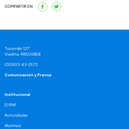
COMPARTIR EN:
Tucumán 127.
Viedma. R8500BEB.
(02920) 43-2572
Comunicación y Prensa
Institucional
El IPAP
Autoridades
Alumnos