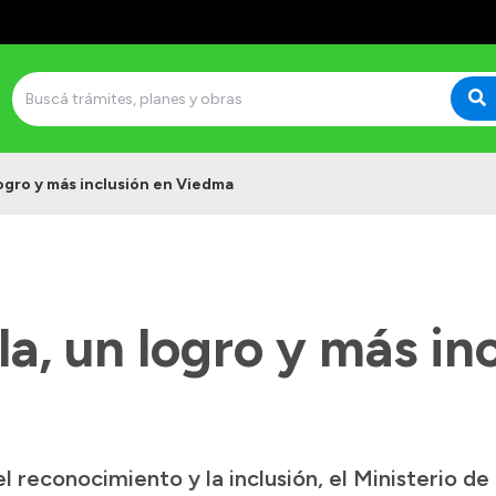
logro y más inclusión en Viedma
a, un logro y más in
l reconocimiento y la inclusión, el Ministerio d