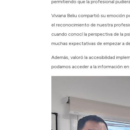
permitiendo que la profesional pudie
Viviana Beliu compartió su emoción po
el reconocimiento de nuestra profesió
cuando conocí la perspectiva de la p
muchas expectativas de empezar a des
Además, valoró la accesibilidad impl
podamos acceder a la información en 