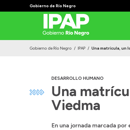
Gobierno de Río Negro
Gobierno de Río Negro
/
IPAP
/
Una matrícula, un 
DESARROLLO HUMANO
Una matrícul
Viedma
En una jornada marcada por e