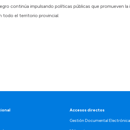
gro continúa impulsando políticas públicas que promueven la i
 todo el territorio provincial.
cional
Accesos directos
Gestión Documental Electrónic