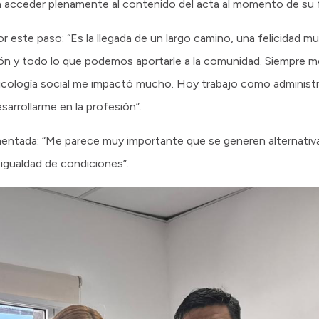
ra acceder plenamente al contenido del acta al momento de su f
r este paso: “Es la llegada de un largo camino, una felicidad m
n y todo lo que podemos aportarle a la comunidad. Siempre me 
sicología social me impactó mucho. Hoy trabajo como administr
arrollarme en la profesión”.
ementada: “Me parece muy importante que se generen alternativ
igualdad de condiciones”.