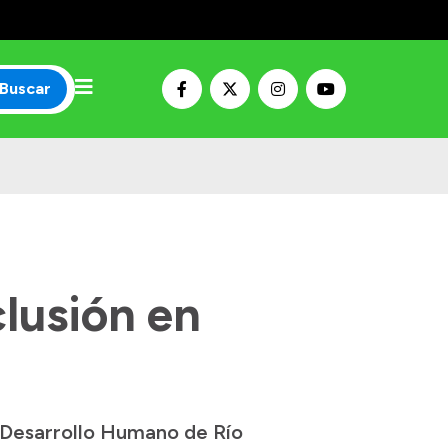
Buscar
clusión en
e Desarrollo Humano de Río