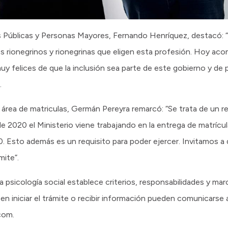
cas Públicas y Personas Mayores, Fernando Henríquez, destacó:
rionegrinos y rionegrinas que eligen esta profesión. Hoy ac
uy felices de que la inclusión sea parte de este gobierno y de 
.
l área de matriculas, Germán Pereyra remarcó: “Se trata de un 
de 2020 el Ministerio viene trabajando en la entrega de matrícul
 Esto además es un requisito para poder ejercer. Invitamos a
mite”.
a psicología social establece criterios, responsabilidades y mar
een iniciar el trámite o recibir información pueden comunicarse 
com.