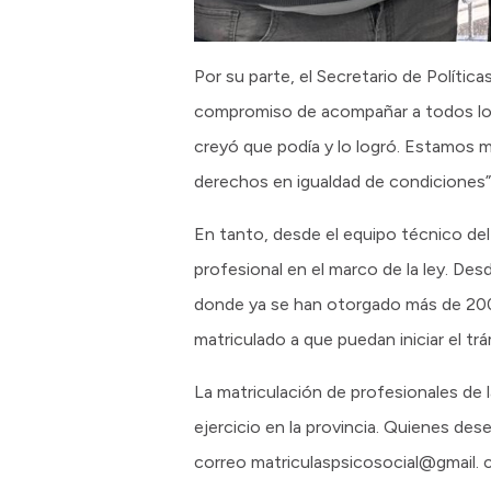
Por su parte, el Secretario de Políti
compromiso de acompañar a todos los 
creyó que podía y lo logró. Estamos m
derechos en igualdad de condiciones”
En tanto, desde el equipo técnico de
profesional en el marco de la ley. Des
donde ya se han otorgado más de 200.
matriculado a que puedan iniciar el trá
La matriculación de profesionales de l
ejercicio en la provincia. Quienes des
correo matriculaspsicosocial@gmail. 