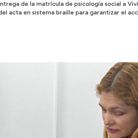
trega de la matrícula de psicología social a Viv
del acta en sistema braille para garantizar el ac