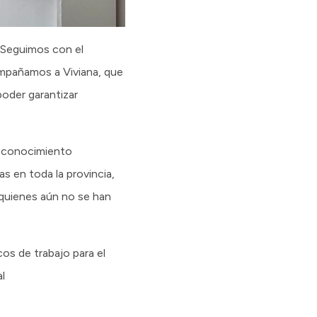
 “Seguimos con el
ompañamos a Viviana, que
poder garantizar
reconocimiento
as en toda la provincia,
 quienes aún no se han
cos de trabajo para el
al