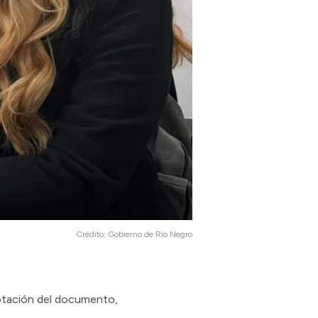
Crédito:
Gobierno de Río Negro
daptación del documento,