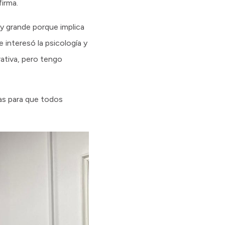
irma.
uy grande porque implica
interesó la psicología y
ativa, pero tengo
as para que todos