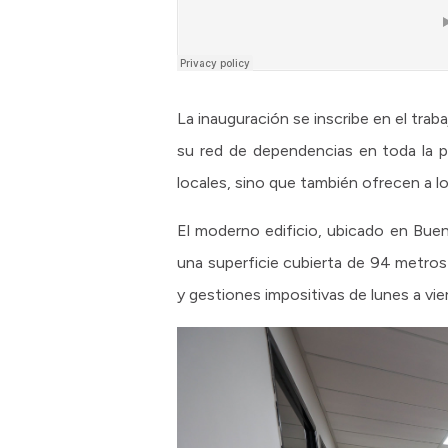
La inauguración se inscribe en el trab
su red de dependencias en toda la pr
locales, sino que también ofrecen a l
El moderno edificio, ubicado en Bue
una superficie cubierta de 94 metros
y gestiones impositivas de lunes a vier