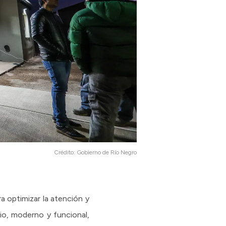
Crédito:
Gobierno de Río Negro
a optimizar la atención y
io, moderno y funcional,