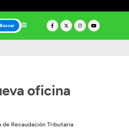
Buscar
eva oficina
a de Recaudación Tributaria