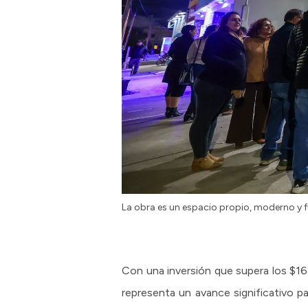
La obra es un espacio propio, moderno y 
Con una inversión que supera los $162
representa un avance significativo p