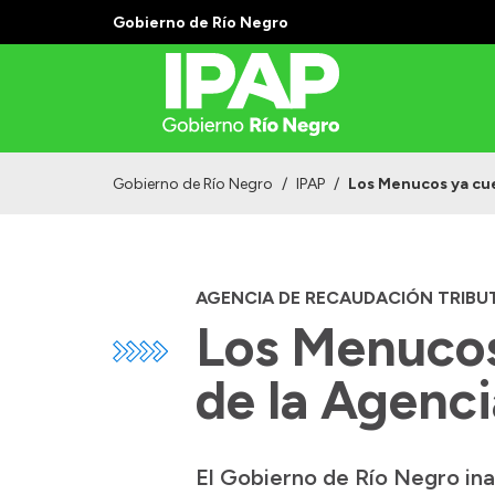
Gobierno de Río Negro
Gobierno de Río Negro
/
IPAP
/
Los Menucos ya cue
AGENCIA DE RECAUDACIÓN TRIBU
Los Menucos
de la Agenc
El Gobierno de Río Negro ina