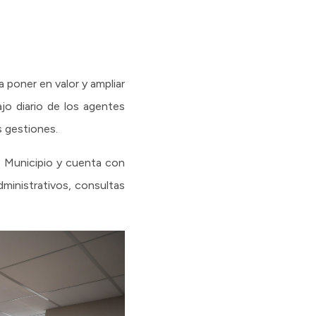
 poner en valor y ampliar
ajo diario de los agentes
s gestiones.
l Municipio y cuenta con
dministrativos, consultas