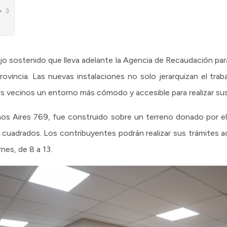
ajo sostenido que lleva adelante la Agencia de Recaudación para
ovincia. Las nuevas instalaciones no solo jerarquizan el trab
os vecinos un entorno más cómodo y accesible para realizar su
nos Aires 769, fue construido sobre un terreno donado por e
 cuadrados. Los contribuyentes podrán realizar sus trámites a
nes, de 8 a 13.