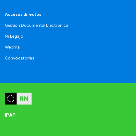
Accesos directos
Gestión Documental Electrónica
Mi Legajo
Webmail
Convocatorias
IPAP