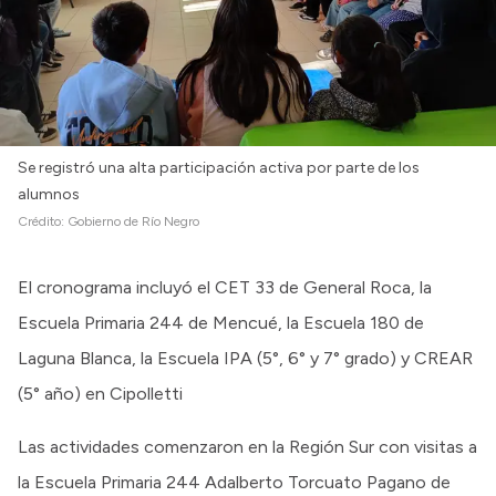
Se registró una alta participación activa por parte de los
alumnos
Crédito:
Gobierno de Río Negro
El cronograma incluyó el CET 33 de General Roca, la
Escuela Primaria 244 de Mencué, la Escuela 180 de
Laguna Blanca, la Escuela IPA (5°, 6° y 7° grado) y CREAR
(5° año) en Cipolletti
Las actividades comenzaron en la Región Sur con visitas a
la Escuela Primaria 244 Adalberto Torcuato Pagano de