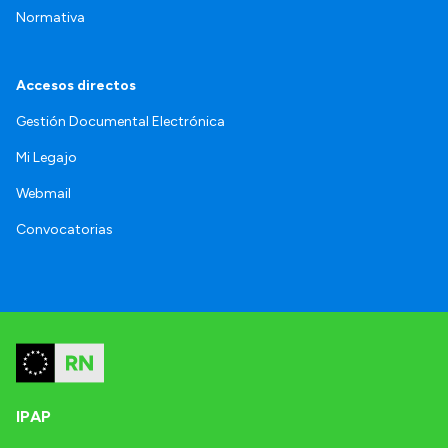
Normativa
Accesos directos
Gestión Documental Electrónica
Mi Legajo
Webmail
Convocatorias
IPAP