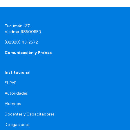
Tucumán 127.
Viedma. R8500BEB.
(02920) 43-2572
Comunicación y Prensa
Institucional
El IPAP
Autoridades
Alumnos
Docentes y Capacitadores
Delegaciones