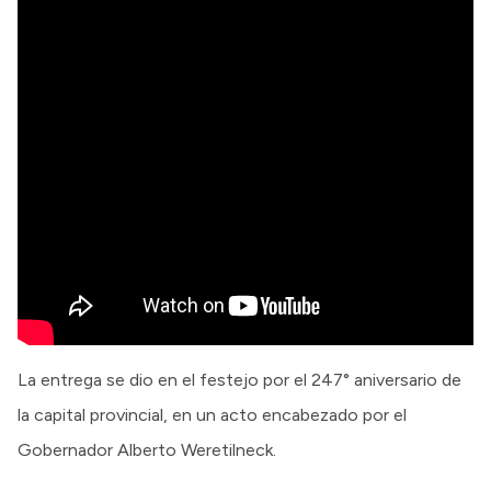
La entrega se dio en el festejo por el 247° aniversario de
la capital provincial, en un acto encabezado por el
Gobernador Alberto Weretilneck.