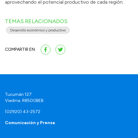
aprovechando el potencial productivo de cada región.
TEMAS RELACIONADOS
Desarrollo económico y productivo
COMPARTIR EN:
Tucumán 127.
Viedma. R8500BEB.
(02920) 43-2572
Comunicación y Prensa