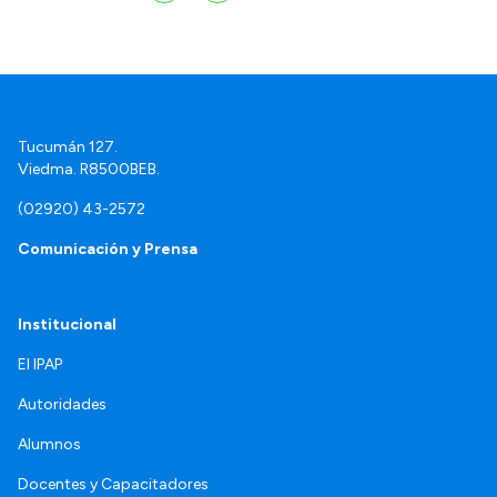
Tucumán 127.
Viedma. R8500BEB.
(02920) 43-2572
Comunicación y Prensa
Institucional
El IPAP
Autoridades
Alumnos
Docentes y Capacitadores