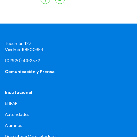
Tucumán 127.
Viedma. R8500BEB.
(02920) 43-2572
Comunicación y Prensa
Institucional
El IPAP
Autoridades
Alumnos
Docentes y Capacitadores