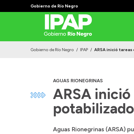
Gobierno de Río Negro
Gobierno de Río Negro
/
IPAP
/
ARSA inició tareas 
AGUAS RIONEGRINAS
ARSA inició 
potabilizado
Aguas Rionegrinas (ARSA) pu