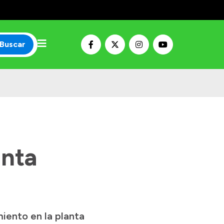
Buscar
anta
iento en la planta