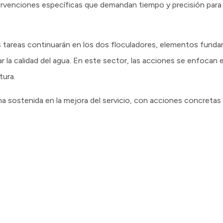
ervenciones específicas que demandan tiempo y precisión para 
as tareas continuarán en los dos floculadores, elementos fund
r la calidad del agua. En este sector, las acciones se enfocan 
tura.
 sostenida en la mejora del servicio, con acciones concretas 