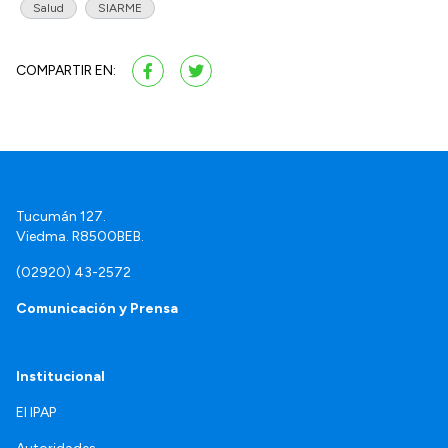
Salud
SIARME
COMPARTIR EN:
Tucumán 127.
Viedma. R8500BEB.
(02920) 43-2572
Comunicación y Prensa
Institucional
El IPAP