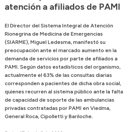
Delegaciones
atención a afiliados de PAMI
Normativa
El Director del Sistema Integral de Atención
Rionegrina de Medicina de Emergencias
Accesos directos
(SIARME), Miguel Ledesma, manifestó su
preocupación ante el marcado aumento en la
SIU GUARANÍ
demanda de servicios por parte de afiliados a
SECUNDARIO
PAMI. Según datos estadísticos del organismo,
TECNICATURAS
actualmente el 63% de las consultas diarias
CAPACITACIONES
corresponden a pacientes de dicha obra social,
quienes recurren al sistema público ante la falta
de capacidad de soporte de las ambulancias
privadas contratadas por PAMI en Viedma,
General Roca, Cipolletti y Bariloche.