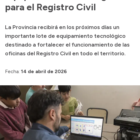
Delegaciones
para el Registro Civil
Normativa
La Provincia recibirá en los próximos días un
importante lote de equipamiento tecnológico
Accesos directos
destinado a fortalecer el funcionamiento de las
oficinas del Registro Civil en todo el territorio.
SIU GUARANÍ
SECUNDARIO
Fecha:
14 de abril de 2026
TECNICATURAS
CAPACITACIONES