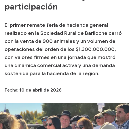
Delegaciones
participación
Normativa
El primer remate feria de hacienda general
realizado en la Sociedad Rural de Bariloche cerró
Accesos directos
con la venta de 900 animales y un volumen de
operaciones del orden de los $1.300.000.000,
SIU GUARANÍ
con valores firmes en una jornada que mostró
SECUNDARIO
una dinámica comercial activa y una demanda
TECNICATURAS
sostenida para la hacienda de la región.
CAPACITACIONES
Fecha:
10 de abril de 2026