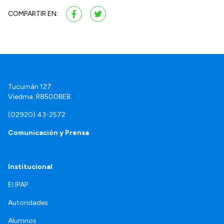
COMPARTIR EN:
Tucumán 127.
Viedma. R8500BEB.
(02920) 43-2572
Comunicación y Prensa
Institucional
El IPAP
Autoridades
Alumnos