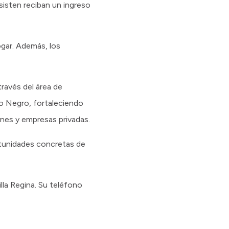
sisten reciban un ingreso
ogar. Además, los
ravés del área de
ío Negro, fortaleciendo
nes y empresas privadas.
rtunidades concretas de
lla Regina. Su teléfono