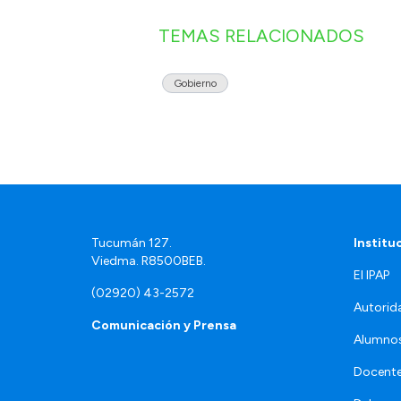
TEMAS RELACIONADOS
Gobierno
Tucumán 127.
Institu
Viedma. R8500BEB.
El IPAP
(02920) 43-2572
Autorid
Comunicación y Prensa
Alumno
Docente