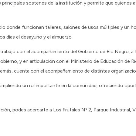
 principales sostenes de la institución y permite que quienes a
dio donde funcionan talleres, salones de usos múltiples y un h
los días el desayuno y el almuerzo.
 trabajo con el acompañamiento del Gobierno de Río Negro, a t
Gobierno, y en articulación con el Ministerio de Educación de R
demás, cuenta con el acompañamiento de distintas organizacio
 cumpliendo un rol importante en la comunidad, ofreciendo opo
ción, podes acercarte a Los Frutales Nº 2, Parque Industrial, Vi