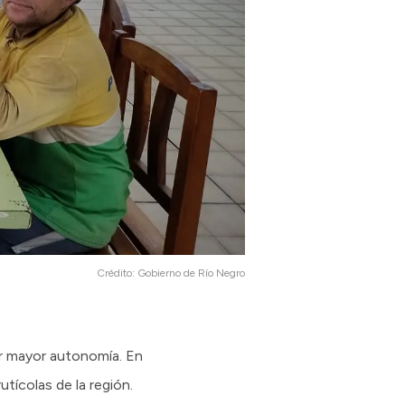
Crédito:
Gobierno de Río Negro
lar mayor autonomía. En
utícolas de la región.