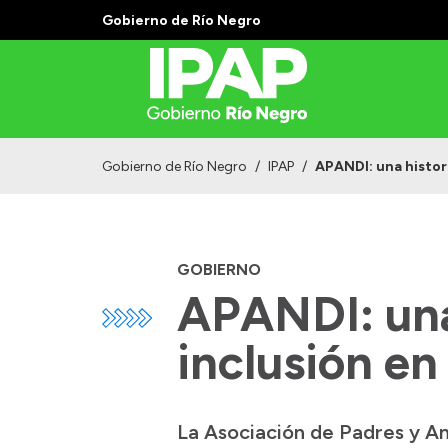
Gobierno de Río Negro
Gobierno de Río Negro
/
IPAP
/
APANDI: una histor
GOBIERNO
APANDI: una
inclusión en
La Asociación de Padres y Ami