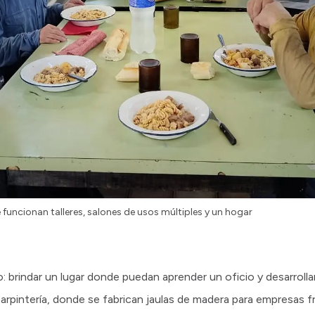
funcionan talleres, salones de usos múltiples y un hogar
ro: brindar un lugar donde puedan aprender un oficio y desarrol
carpintería, donde se fabrican jaulas de madera para empresas fr