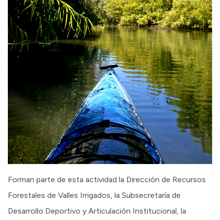
Forman parte de esta actividad la Dirección de Recursos
Forestales de Valles Irrigados, la Subsecretaría de
Desarrollo Deportivo y Articulación Institucional, la