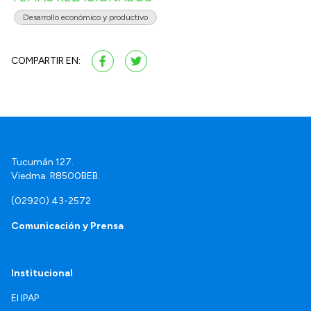
Desarrollo económico y productivo
COMPARTIR EN:
Tucumán 127.
Viedma. R8500BEB.
(02920) 43-2572
Comunicación y Prensa
Institucional
El IPAP