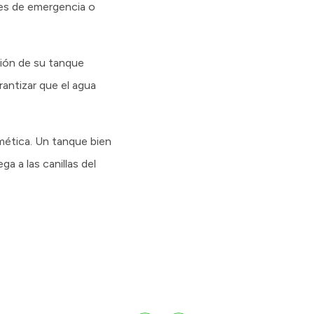
nes de emergencia o
cción de su tanque
rantizar que el agua
mética. Un tanque bien
a a las canillas del