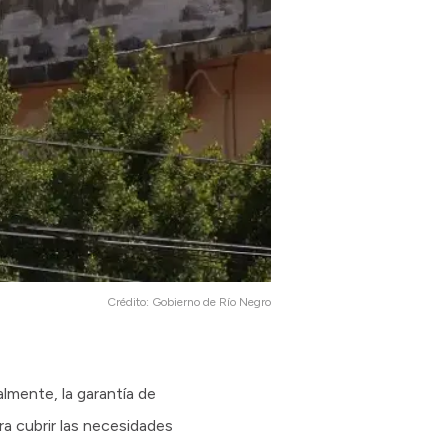
Crédito:
Gobierno de Río Negro
lmente, la garantía de
ra cubrir las necesidades