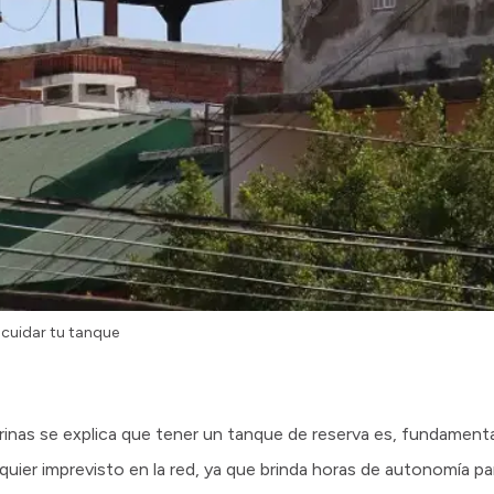
cuidar tu tanque
inas se explica que tener un tanque de reserva es, fundamenta
quier imprevisto en la red, ya que brinda horas de autonomía pa