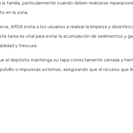
la familia, particularmente cuando deben realizarse reparacio
o en la zona.
va, ARSA invita a los usuarios a realizar la limpieza y desinfe
Esta tarea es vital para evitar la acumulación de sedimentos y ga
ilidad y frescura.
 que el depósito mantenga su tapa correctamente cerrada y her
polvillo o impurezas externas, asegurando que el recurso que lleg