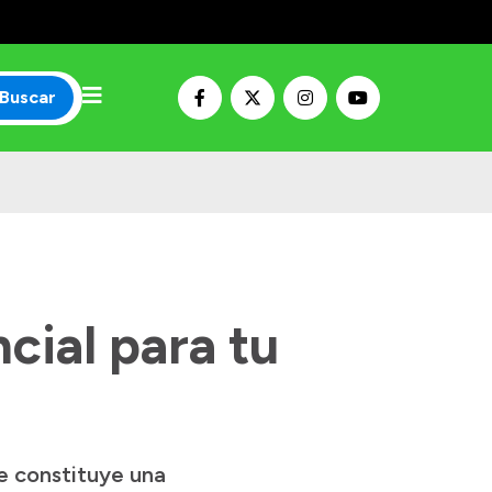
Buscar
cial para tu
e constituye una