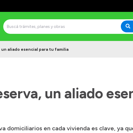
un aliado esencial para tu familia
serva, un aliado esen
a domiciliarios en cada vivienda es clave, ya qu