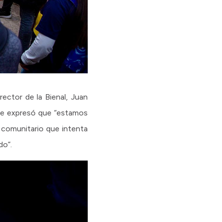
rector de la Bienal, Juan
are expresó que “estamos
 comunitario que intenta
do”.