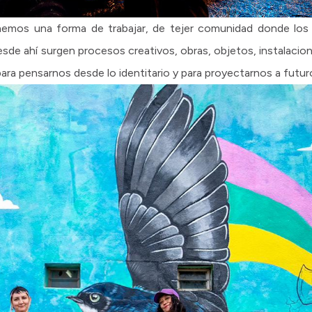
emos una forma de trabajar, de tejer comunidad donde los a
sde ahí surgen procesos creativos, obras, objetos, instalaci
ara pensarnos desde lo identitario y para proyectarnos a futuro