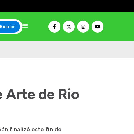
Buscar
e Arte de Rio
án finalizó este fin de