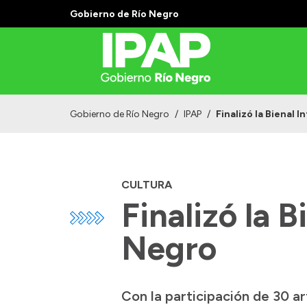
Gobierno de Río Negro
Gobierno de Río Negro
/
IPAP
/
Finalizó la Bienal 
CULTURA
Finalizó la 
Negro
Con la participación de 30 ar