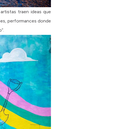
rtistas traen ideas que
ones, performances donde
”.