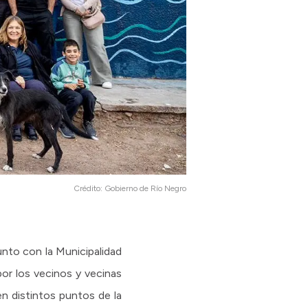
Crédito:
Gobierno de Río Negro
unto con la Municipalidad
or los vecinos y vecinas
 en distintos puntos de la