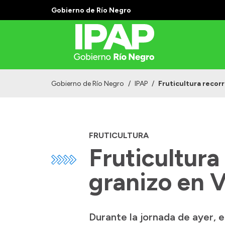
Gobierno de Río Negro
Gobierno de Río Negro
/
IPAP
/
Fruticultura recorr
FRUTICULTURA
Fruticultura
granizo en V
Durante la jornada de ayer, 