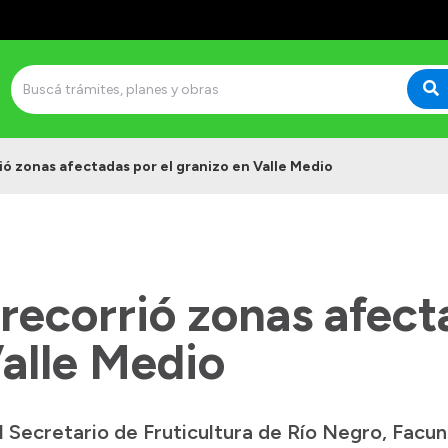
ió zonas afectadas por el granizo en Valle Medio
 recorrió zonas afect
alle Medio
el Secretario de Fruticultura de Río Negro, Facu