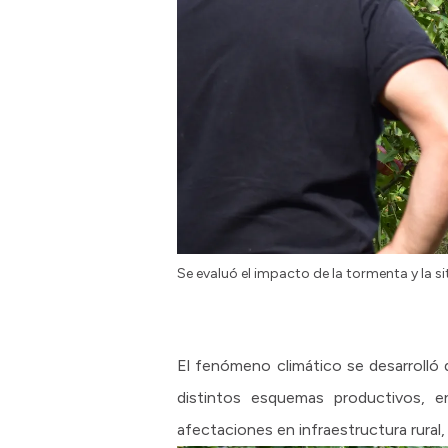
Se evaluó el impacto de la tormenta y la s
El fenómeno climático se desarrolló
distintos esquemas productivos, en
afectaciones en infraestructura rural