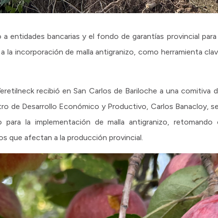
a entidades bancarias y el fondo de garantías provincial para f
 a la incorporación de malla antigranizo, como herramienta clav
eretilneck recibió en San Carlos de Bariloche a una comitiva 
nistro de Desarrollo Económico y Productivo, Carlos Banacloy, s
o para la implementación de malla antigranizo, retomando 
os que afectan a la producción provincial.