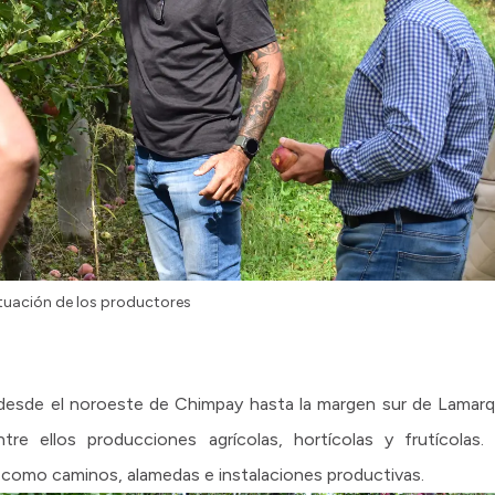
ituación de los productores
 desde el noroeste de Chimpay hasta la margen sur de Lamar
tre ellos producciones agrícolas, hortícolas y frutícolas.
, como caminos, alamedas e instalaciones productivas.