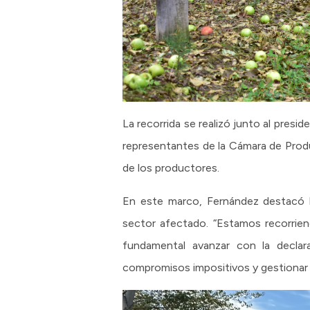
La recorrida se realizó junto al pre
representantes de la Cámara de Produ
de los productores.
En este marco, Fernández destacó l
sector afectado. “Estamos recorrien
fundamental avanzar con la declara
compromisos impositivos y gestionar