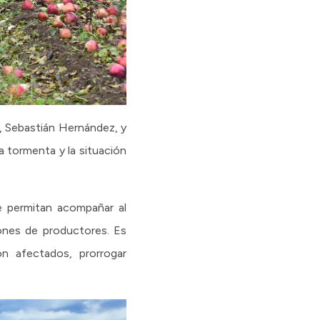
n, Sebastián Hernández, y
 tormenta y la situación
e permitan acompañar al
iones de productores. Es
on afectados, prorrogar