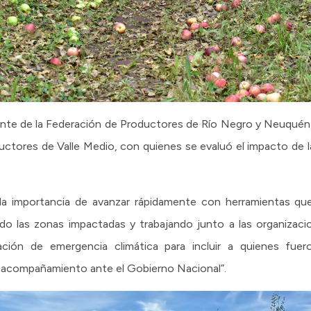
sidente de la Federación de Productores de Río Negro y Neuqué
ctores de Valle Medio, con quienes se evaluó el impacto de la
a importancia de avanzar rápidamente con herramientas qu
do las zonas impactadas y trabajando junto a las organizac
ción de emergencia climática para incluir a quienes fuer
 acompañamiento ante el Gobierno Nacional”.