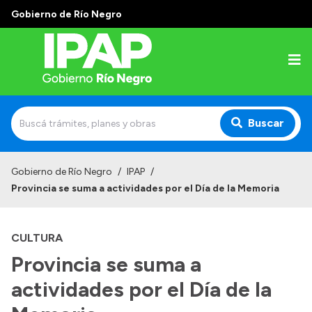
Gobierno de Río Negro
Buscar
Inicio
Gobierno de Río Negro
/
IPAP
/
Provincia se suma a actividades por el Día de la Memoria
Institucional
El IPAP
CULTURA
Autoridades
Provincia se suma a
Alumnos
actividades por el Día de la
Docentes y Capacitadores