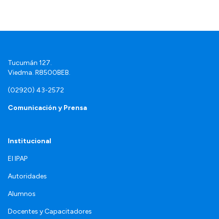
Tucumán 127.
Viedma. R8500BEB.
(02920) 43-2572
Comunicación y Prensa
Institucional
El IPAP
Autoridades
Alumnos
Docentes y Capacitadores