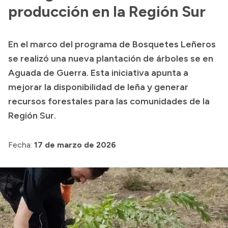
Delegaciones
producción en la Región Sur
Normativa
En el marco del programa de Bosquetes Leñeros
se realizó una nueva plantación de árboles se en
Accesos directos
Aguada de Guerra. Esta iniciativa apunta a
mejorar la disponibilidad de leña y generar
SIU GUARANÍ
recursos forestales para las comunidades de la
SECUNDARIO
Región Sur.
TECNICATURAS
CAPACITACIONES
Fecha:
17 de marzo de 2026