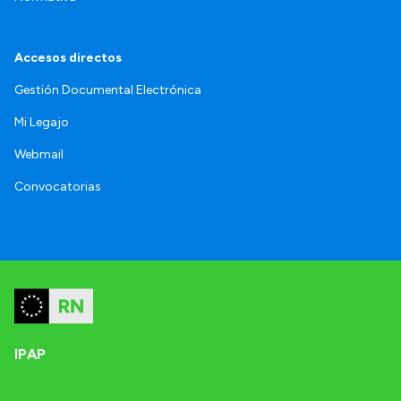
Accesos directos
Gestión Documental Electrónica
Mi Legajo
Webmail
Convocatorias
IPAP