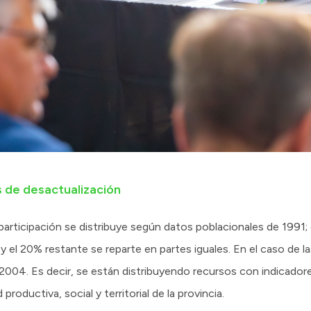
 de desactualización
participación se distribuye según datos poblacionales de 1991
el 20% restante se reparte en partes iguales. En el caso de las
004. Es decir, se están distribuyendo recursos con indicador
roductiva, social y territorial de la provincia.