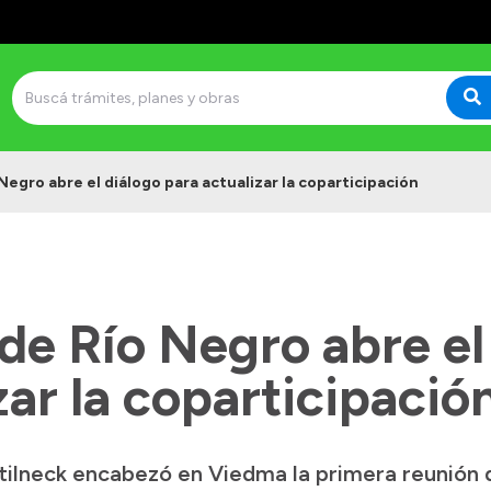
Negro abre el diálogo para actualizar la coparticipación
de Río Negro abre el
zar la coparticipació
ilneck encabezó en Viedma la primera reunión d