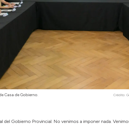
s de Casa de Gobierno.
Crédito:
G
eral del Gobierno Provincial. No venimos a imponer nada. Venim