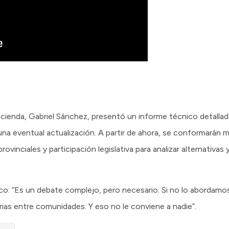
Hacienda, Gabriel Sánchez, presentó un informe técnico detall
 una eventual actualización. A partir de ahora, se conformarán
vinciales y participación legislativa para analizar alternativas
o: “Es un debate complejo, pero necesario. Si no lo abordamos
as entre comunidades. Y eso no le conviene a nadie”.