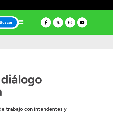
Buscar
 diálogo
n
e trabajo con intendentes y