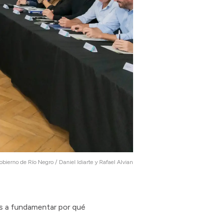
obierno de Río Negro / Daniel Idiarte y Rafael Alvian
os a fundamentar por qué