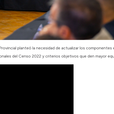
Provincial planteó la necesidad de actualizar los componentes 
onales del Censo 2022 y criterios objetivos que den mayor equi