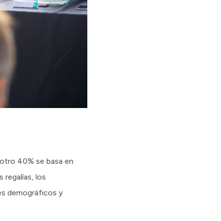
; otro 40% se basa en
 regalías, los
es demográficos y