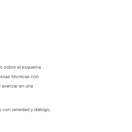
ado sobre el esquema
 mesas técnicas con
 y avanzar en una
 con seriedad y diálogo,